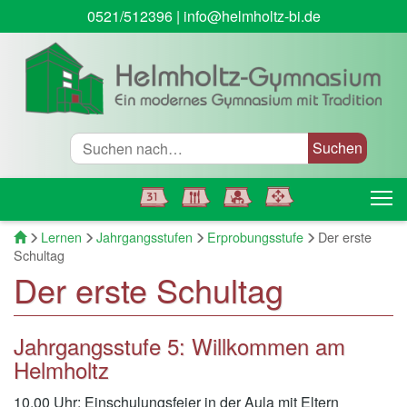
0521/512396
|
info@helmholtz-bi.de
Suche
T
Startseite
Lernen
Jahrgangsstufen
Erprobungsstufe
Der erste
Schultag
Der erste Schultag
Jahrgangsstufe 5: Willkommen am
Helmholtz
10.00 Uhr: Einschulungsfeier in der Aula mit Eltern