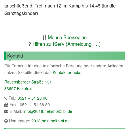
anschließend: Treff nach 12 im Kamp bis 14.45 (für die
Ganztagskinder)
Mensa Speiseplan
Hilfen zu IServ (Anmeldung, …)
Kontakt
Für Termine für eine telefonische Beratung oder andere Anliegen
nutzen Sie bitte direkt das
Kontaktformular
.
Ravensberger Straße 131
33607 Bielefeld
Tel.:
0521 – 51 23 96
Fax.: 0521 – 51 68 89
E-Mail:
info@2018.helmholtz-bi.de
Homepage:
2018.helmholtz-bi.de