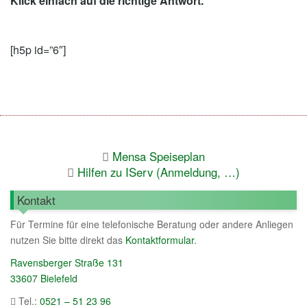
Klick einfach auf die richtige Antwort.
[h5p id=”6″]
Mensa Speiseplan
Hilfen zu IServ (Anmeldung, …)
Kontakt
Für Termine für eine telefonische Beratung oder andere Anliegen
nutzen Sie bitte direkt das
Kontaktformular
.
Ravensberger Straße 131
33607 Bielefeld
Tel.:
0521 – 51 23 96