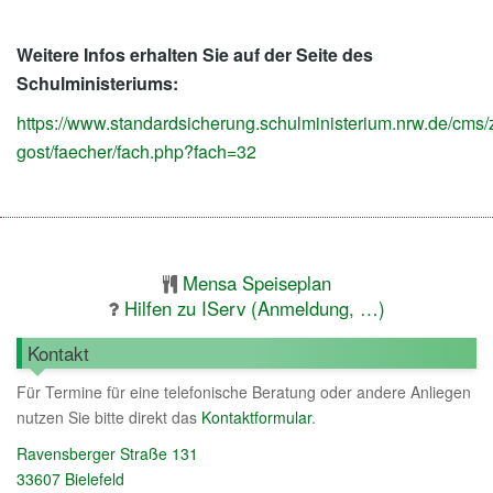
Weitere Infos erhalten Sie auf der Seite des
Schulministeriums:
https://www.standardsicherung.schulministerium.nrw.de/cms/z
gost/faecher/fach.php?fach=32
Mensa Speiseplan
Hilfen zu IServ (Anmeldung, …)
Kontakt
Für Termine für eine telefonische Beratung oder andere Anliegen
nutzen Sie bitte direkt das
Kontaktformular
.
Ravensberger Straße 131
33607 Bielefeld