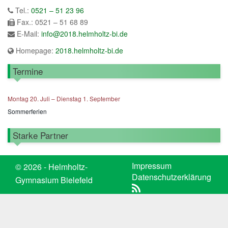
Tel.:
0521 – 51 23 96
Fax.: 0521 – 51 68 89
E-Mail:
info@2018.helmholtz-bi.de
Homepage:
2018.helmholtz-bi.de
Termine
Montag
20.
Juli
–
Dienstag
1.
September
Sommerferien
Starke Partner
Impressum
© 2026 - Helmholtz-
Datenschutzerklärung
Gymnasium Bielefeld