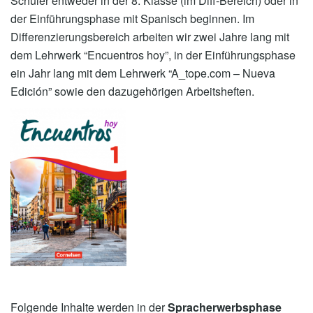
Schüler entweder in der 8. Klasse (im Diff-Bereich) oder in
der Einführungsphase mit Spanisch beginnen. Im
Differenzierungsbereich arbeiten wir zwei Jahre lang mit
dem Lehrwerk “Encuentros hoy”, in der Einführungsphase
ein Jahr lang mit dem Lehrwerk “A_tope.com – Nueva
Edición” sowie den dazugehörigen Arbeitsheften.
Folgende Inhalte werden in der
Spracherwerbsphase