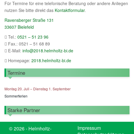
Für Termine für eine telefonische Beratung oder andere Anliegen
nutzen Sie bitte direkt das
Kontaktformular
.
Ravensberger Straße 131
33607 Bielefeld
Tel.:
0521 – 51 23 96
Fax.: 0521 – 51 68 89
E-Mail:
info@2018.helmholtz-bi.de
Homepage:
2018.helmholtz-bi.de
Termine
Montag
20.
Juli
–
Dienstag
1.
September
Sommerferien
Starke Partner
Impressum
© 2026 - Helmholtz-