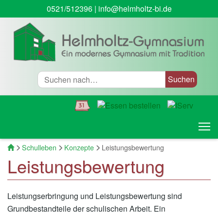
0521/512396
|
info@helmholtz-bi.de
Suche
T
Startseite
Schulleben
Konzepte
Leistungsbewertung
Leistungsbewertung
Leistungserbringung und Leistungsbewertung sind
Grundbestandteile der schulischen Arbeit. Ein