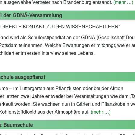
n ausgewählte Vertreter nach Brandenburg entsandt.
(mehr …)
bei der GDNÄ-Versammlung
ER DIREKTE KONTAKT ZU DEN WISSENSCHAFTLERN“
oland wird als Schülerstipendiat an der GDNÄ (Gesellschaft Deu
Potsdam teilnehmen. Welche Erwartungen er mitbringt, wie er a
hildert er im ersten Interview seines Lebens.
chule ausgepflanzt
e – im Luttergarten aus Pflanzkisten oder bei der Aktion
er letzten zwei Jahre entweder bei Veranstaltungen wie dem „T
erkauft worden. Sie wachsen nun in Gärten und Pflanzkübeln we
Kohlenstoffdioxid aus der Atmosphäre auf.
(mehr …)
)z Baumschule