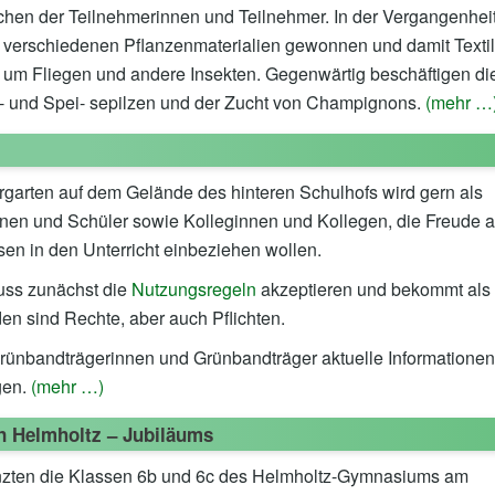
chen der Teilnehmerinnen und Teilnehmer. In der Vergangenhei
 verschiedenen Pflanzenmaterialien gewonnen und damit Textil
s um Fliegen und andere Insekten. Gegenwärtig beschäftigen di
ft- und Spei- sepilzen und der Zucht von Champignons.
(mehr …
garten auf dem Gelände des hinteren Schulhofs wird gern als
erinnen und Schüler sowie Kolleginnen und Kollegen, die Freude 
en in den Unterricht einbeziehen wollen.
uss zunächst die
Nutzungsregeln
akzeptieren und bekommt als
en sind Rechte, aber auch Pflichten.
 Grünbandträgerinnen und Grünbandträger aktuelle Informationen
gen.
(mehr …)
n Helmholtz – Jubiläums
nzten die Klassen 6b und 6c des Helmholtz-Gymnasiums am