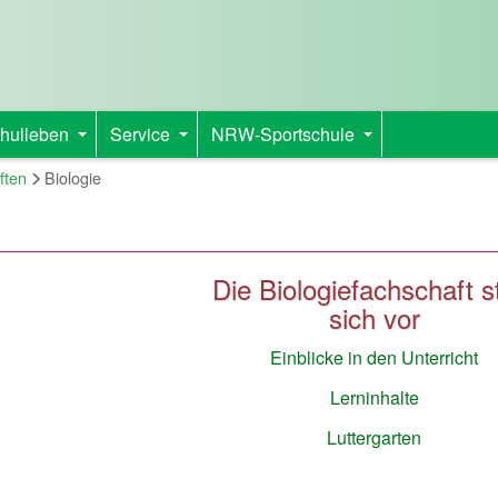
hulleben
Service
NRW-Sportschule
+
+
+
ften
Biologie
Die Biologiefachschaft st
sich vor
Einblicke in den Unterricht
Lerninhalte
Luttergarten