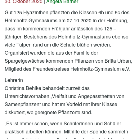
30. Oktober 2020
|
Angela Barner
Gut 125 Hyazinthen pflanzten die Klassen 6b und 6c des
Helmholtz-Gymnasiums am 07.10.2020 in der Hoffnung,
dass im kommenden Frühjahr anlässlich des 125 –
jährigen Bestehens des Helmholtz-Gymnasiums ebenso
viele Tulpen rund um die Schule blühen werden.
Organisiert wurden die aus der Familie der
Spargelgewächse kommenden Pflanzen von Britta Urban,
Mitglied des Freundeskreises Helmholtz-Gymnasium e.V.
Lehrerin
Christina Behlke behandelt zurzeit das
Unterrichtsvorhaben „Vielfalt und Angepasstheiten von
Samenpflanzen“ und hat im Vorfeld mit Ihrer Klasse
diskutiert, wo geeignete Pflanzorte sind.
„Es ist immer schön, wenn Schülerinnen und Schüler
praktisch arbeiten können. Mithilfe der Spende sammeln