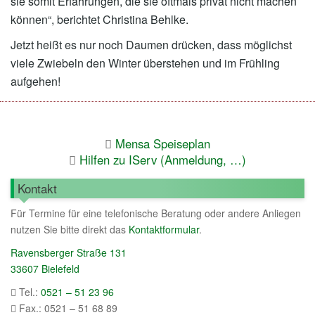
sie somit Erfahrungen, die sie oftmals privat nicht machen
können“, berichtet Christina Behlke.
Jetzt heißt es nur noch Daumen drücken, dass möglichst
viele Zwiebeln den Winter überstehen und im Frühling
aufgehen!
Mensa Speiseplan
Hilfen zu IServ (Anmeldung, …)
Kontakt
Für Termine für eine telefonische Beratung oder andere Anliegen
nutzen Sie bitte direkt das
Kontaktformular
.
Ravensberger Straße 131
33607 Bielefeld
Tel.:
0521 – 51 23 96
Fax.: 0521 – 51 68 89