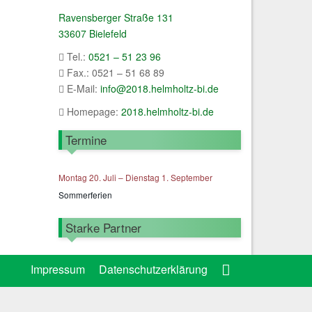
Ravensberger Straße 131
33607 Bielefeld
Tel.:
0521 – 51 23 96
Fax.: 0521 – 51 68 89
E-Mail:
info@2018.helmholtz-bi.de
Homepage:
2018.helmholtz-bi.de
Termine
Montag
20.
Juli
–
Dienstag
1.
September
Sommerferien
Starke Partner
Impressum
Datenschutzerklärung