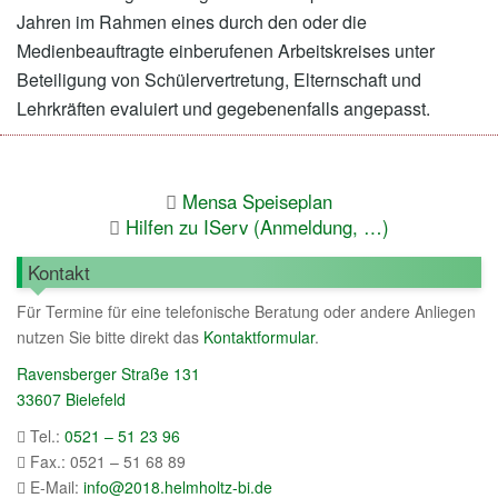
Jahren im Rahmen eines durch den oder die
Medienbeauftragte einberufenen Arbeitskreises unter
Beteiligung von Schülervertretung, Elternschaft und
Lehrkräften evaluiert und gegebenenfalls angepasst.
Mensa Speiseplan
Hilfen zu IServ (Anmeldung, …)
Kontakt
Für Termine für eine telefonische Beratung oder andere Anliegen
nutzen Sie bitte direkt das
Kontaktformular
.
Ravensberger Straße 131
33607 Bielefeld
Tel.:
0521 – 51 23 96
Fax.: 0521 – 51 68 89
E-Mail:
info@2018.helmholtz-bi.de