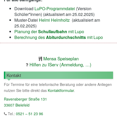
Download
LuPO-Programmdatei
(Version
Schüler*Innen) (aktualisiert am 25.02.2025)
Muster-Datei
Helmi Helmholtz
(aktualisiert am
25.02.2025)
Planung der
Schullaufbahn
mit Lupo
Berechnung des
Abiturdurchschnitts
mit Lupo
Mensa Speiseplan
Hilfen zu IServ (Anmeldung, …)
Kontakt
Für Termine für eine telefonische Beratung oder andere Anliegen
nutzen Sie bitte direkt das
Kontaktformular
.
Ravensberger Straße 131
33607 Bielefeld
Tel.:
0521 – 51 23 96