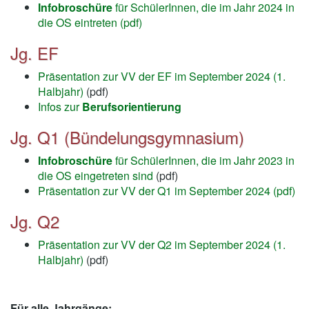
Infobroschüre
für SchülerInnen, die im Jahr 2024 in
die OS eintreten (pdf)
Jg. EF
Präsentation zur VV der EF im September 2024 (1.
Halbjahr)
(pdf)
Infos zur
Berufsorientierung
Jg. Q1 (Bündelungsgymnasium)
Infobroschüre
für SchülerInnen, die im Jahr 2023 in
die OS eingetreten sind
(pdf)
Präsentation zur VV der Q1 im September 2024 (pdf)
Jg. Q2
Präsentation zur VV der Q2 im September 2024 (1.
Halbjahr)
(pdf)
Für alle Jahrgänge: