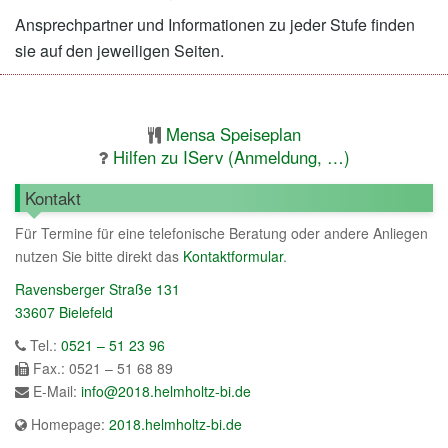
Ansprechpartner und Informationen zu jeder Stufe finden
sie auf den jeweiligen Seiten.
Mensa Speiseplan
Hilfen zu IServ (Anmeldung, …)
Kontakt
Für Termine für eine telefonische Beratung oder andere Anliegen
nutzen Sie bitte direkt das
Kontaktformular
.
Ravensberger Straße 131
33607 Bielefeld
Tel.:
0521 – 51 23 96
Fax.: 0521 – 51 68 89
E-Mail:
info@2018.helmholtz-bi.de
Homepage:
2018.helmholtz-bi.de