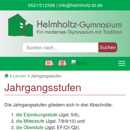
0521/512396
|
info@helmholtz-bi.de
Suche
T
Startseite
Lernen
Jahrgangsstufen
Jahrgangsstufen
Die Jahrgangsstufen gliedern sich in drei Abschnitte:
die Erprobungsstufe
(Jgst. 5/6),
die Mittelstufe
(Jgst. 7/8/9/10) und
die Oberstufe
(Jgst. EF/Q1/Q2).