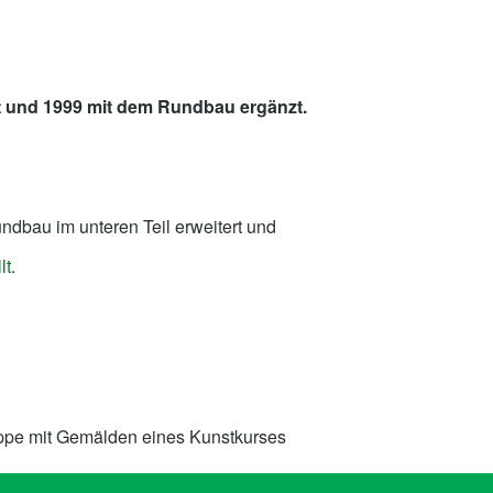
tet und 1999 mit dem Rundbau ergänzt.
ndbau im unteren Teil erweitert und
lt
.
ppe mit Gemälden eines Kunstkurses