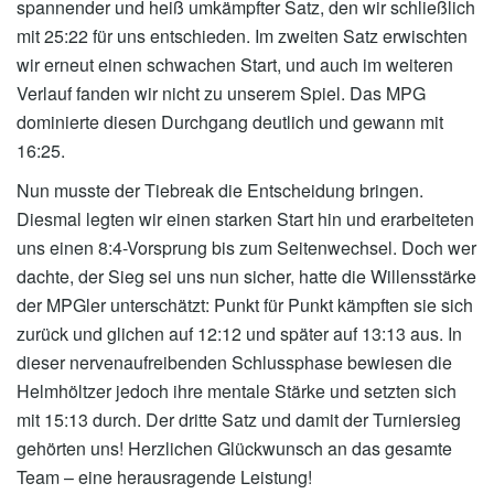
spannender und heiß umkämpfter Satz, den wir schließlich
mit 25:22 für uns entschieden. Im zweiten Satz erwischten
wir erneut einen schwachen Start, und auch im weiteren
Verlauf fanden wir nicht zu unserem Spiel. Das MPG
dominierte diesen Durchgang deutlich und gewann mit
16:25.
Nun musste der Tiebreak die Entscheidung bringen.
Diesmal legten wir einen starken Start hin und erarbeiteten
uns einen 8:4-Vorsprung bis zum Seitenwechsel. Doch wer
dachte, der Sieg sei uns nun sicher, hatte die Willensstärke
der MPGler unterschätzt: Punkt für Punkt kämpften sie sich
zurück und glichen auf 12:12 und später auf 13:13 aus. In
dieser nervenaufreibenden Schlussphase bewiesen die
Helmhöltzer jedoch ihre mentale Stärke und setzten sich
mit 15:13 durch. Der dritte Satz und damit der Turniersieg
gehörten uns! Herzlichen Glückwunsch an das gesamte
Team – eine herausragende Leistung!