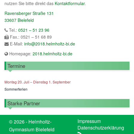
nutzen Sie bitte direkt das
Kontaktformular
.
Ravensberger Straße 131
33607 Bielefeld
Tel.:
0521 – 51 23 96
Fax.: 0521 – 51 68 89
E-Mail:
info@2018.helmholtz-bi.de
Homepage:
2018.helmholtz-bi.de
Termine
Montag
20.
Juli
–
Dienstag
1.
September
Sommerferien
Starke Partner
Impressum
© 2026 - Helmholtz-
Datenschutzerklärung
Gymnasium Bielefeld