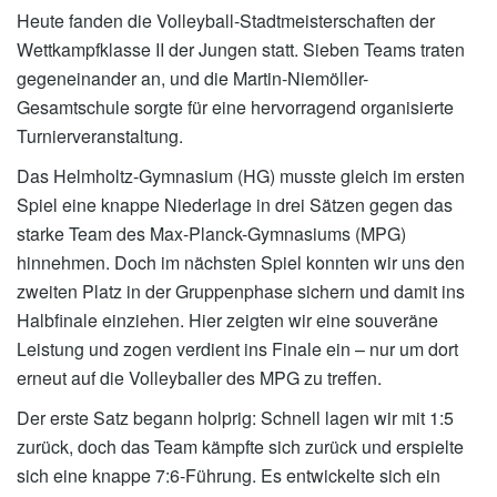
Heute fanden die Volleyball-Stadtmeisterschaften der
Wettkampfklasse II der Jungen statt. Sieben Teams traten
gegeneinander an, und die Martin-Niemöller-
Gesamtschule sorgte für eine hervorragend organisierte
Turnierveranstaltung.
Das Helmholtz-Gymnasium (HG) musste gleich im ersten
Spiel eine knappe Niederlage in drei Sätzen gegen das
starke Team des Max-Planck-Gymnasiums (MPG)
hinnehmen. Doch im nächsten Spiel konnten wir uns den
zweiten Platz in der Gruppenphase sichern und damit ins
Halbfinale einziehen. Hier zeigten wir eine souveräne
Leistung und zogen verdient ins Finale ein – nur um dort
erneut auf die Volleyballer des MPG zu treffen.
Der erste Satz begann holprig: Schnell lagen wir mit 1:5
zurück, doch das Team kämpfte sich zurück und erspielte
sich eine knappe 7:6-Führung. Es entwickelte sich ein