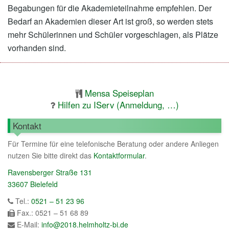
Begabungen für die Akademieteilnahme empfehlen. Der
Bedarf an Akademien dieser Art ist groß, so werden stets
mehr Schülerinnen und Schüler vorgeschlagen, als Plätze
vorhanden sind.
Mensa Speiseplan
Hilfen zu IServ (Anmeldung, …)
Kontakt
Für Termine für eine telefonische Beratung oder andere Anliegen
nutzen Sie bitte direkt das
Kontaktformular
.
Ravensberger Straße 131
33607 Bielefeld
Tel.:
0521 – 51 23 96
Fax.: 0521 – 51 68 89
E-Mail:
info@2018.helmholtz-bi.de