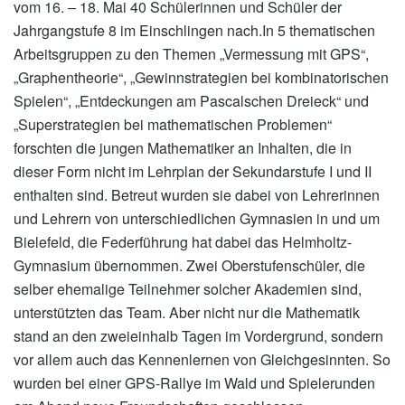
vom 16. – 18. Mai 40 Schülerinnen und Schüler der
Jahrgangstufe 8 im Einschlingen nach.
In 5 thematischen
Arbeitsgruppen zu den Themen „Vermessung mit GPS“,
„Graphentheorie“, „Gewinnstrategien bei kombinatorischen
Spielen“, „Entdeckungen am Pascalschen Dreieck“ und
„Superstrategien bei mathematischen Problemen“
forschten die jungen Mathematiker an Inhalten, die in
dieser Form nicht im Lehrplan der Sekundarstufe I und II
enthalten sind. Betreut wurden sie dabei von Lehrerinnen
und Lehrern von unterschiedlichen Gymnasien in und um
Bielefeld, die Federführung hat dabei das Helmholtz-
Gymnasium übernommen. Zwei Oberstufenschüler, die
selber ehemalige Teilnehmer solcher Akademien sind,
unterstützten das Team. Aber nicht nur die Mathematik
stand an den zweieinhalb Tagen im Vordergrund, sondern
vor allem auch das Kennenlernen von Gleichgesinnten. So
wurden bei einer GPS-Rallye im Wald und Spielerunden