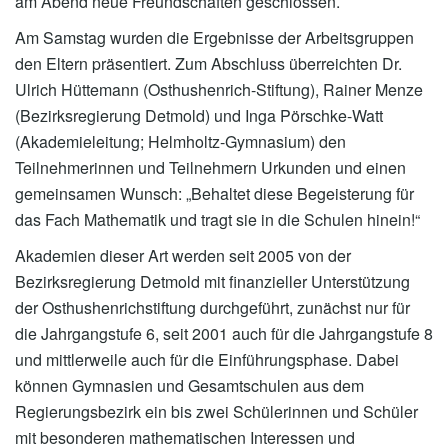
am Abend neue Freundschaften geschlossen.
Am Samstag wurden die Ergebnisse der Arbeitsgruppen
den Eltern präsentiert. Zum Abschluss überreichten Dr.
Ulrich Hüttemann (Osthushenrich-Stiftung), Rainer Menze
(Bezirksregierung Detmold) und Inga Pörschke-Watt
(Akademieleitung; Helmholtz-Gymnasium) den
Teilnehmerinnen und Teilnehmern Urkunden und einen
gemeinsamen Wunsch: „Behaltet diese Begeisterung für
das Fach Mathematik und tragt sie in die Schulen hinein!“
Akademien dieser Art werden seit 2005 von der
Bezirksregierung Detmold mit finanzieller Unterstützung
der Osthushenrichstiftung durchgeführt, zunächst nur für
die Jahrgangstufe 6, seit 2001 auch für die Jahrgangstufe 8
und mittlerweile auch für die Einführungsphase. Dabei
können Gymnasien und Gesamtschulen aus dem
Regierungsbezirk ein bis zwei Schülerinnen und Schüler
mit besonderen mathematischen Interessen und