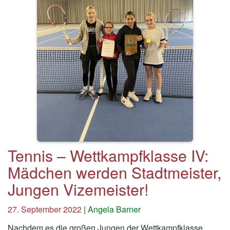
Tennis – Wettkampfklasse IV:
Mädchen werden Stadtmeister,
Jungen Vizemeister!
27. September 2022
|
Angela Barner
Nachdem es die großen Jungen der Wettkampfklasse