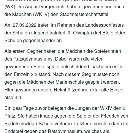
(WK) I im August vorgemacht haben, gewinnen nun auch
die Mädchen (WK IV) den Stadtmeisterschaftstitel.
Am 27.09.2022 traten im Rahmen des Landessportfestes
der Schulen (Jugend trainiert für Olympia) drei Bielefelder
Schulen gegeneinander an.
Als ersten Gegner hatten die Mädchen die Spielerinnen
des Ratsgeymnasiums. Dabei waren die vielen
gewonnenen Einzelspiele entscheidend, nachdem es in
den Einzeln 2:2 stand. Nach diesem Sieg musste noch
gegen die Mädchen der Marienschule gespielt werden.
Hier gewannen unsere Helmhöltzerinnen klar alle Einzel,
also 4:0.
Ein paar Tage zuvor belegten die Jungen der WKIV den 2.
Platz. Sie hatten knapp gegen die Spieler der Friedrich von
Bodelschwingh-Schule verloren. Letztere mussten dann im
Endspiel gegen das Ratsgymnasium, welches als