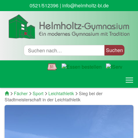
0521/512396
|
info@helmholtz-bi.de
Suche
T
Startseite
Fächer
Sport
Leichtathletik
Sieg bei der
Stadtmeisterschaft in der Leichtathletik