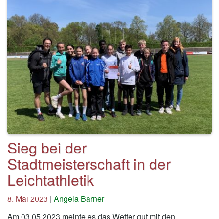
Sieg bei der
Stadtmeisterschaft in der
Leichtathletik
8. Mai 2023
|
Angela Barner
Am 03.05.2023 meinte es das Wetter gut mit den