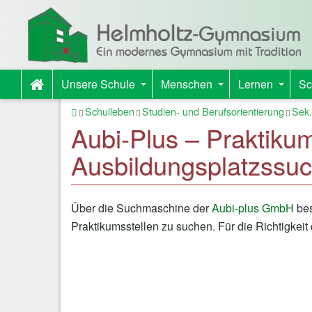
Unsere Schule
Menschen
Lernen
Sc
+
+
+
Startseite
Schulleben
Studien- und Berufsorientierung
Sek.
Aubi-Plus – Praktiku
Ausbildungsplatzssu
Über die Suchmaschine der
Aubi-plus GmbH
bes
Praktikumsstellen zu suchen. Für die Richtigkeit