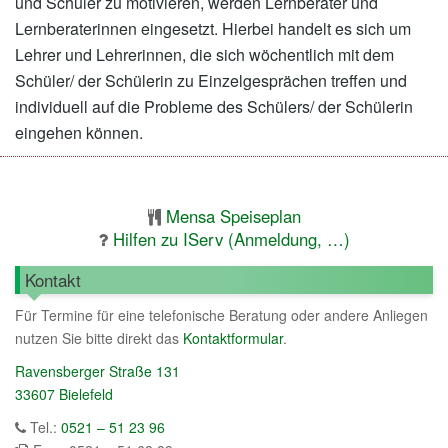
und Schüler zu motivieren, werden Lernberater und
Lernberaterinnen eingesetzt. Hierbei handelt es sich um
Lehrer und Lehrerinnen, die sich wöchentlich mit dem
Schüler/ der Schülerin zu Einzelgesprächen treffen und
individuell auf die Probleme des Schülers/ der Schülerin
eingehen können.
Mensa Speiseplan
Hilfen zu IServ (Anmeldung, …)
Kontakt
Für Termine für eine telefonische Beratung oder andere Anliegen
nutzen Sie bitte direkt das
Kontaktformular
.
Ravensberger Straße 131
33607 Bielefeld
Tel.:
0521 – 51 23 96