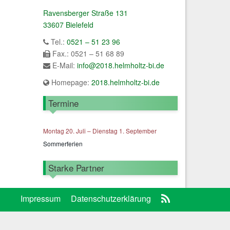
Ravensberger Straße 131
33607 Bielefeld
Tel.:
0521 – 51 23 96
Fax.: 0521 – 51 68 89
E-Mail:
info@2018.helmholtz-bi.de
Homepage:
2018.helmholtz-bi.de
Termine
Montag
20.
Juli
–
Dienstag
1.
September
Sommerferien
Starke Partner
Impressum
Datenschutzerklärung