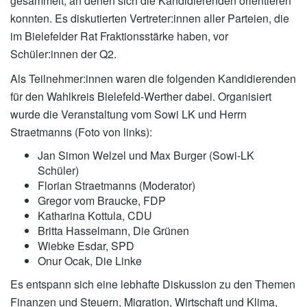
gesammelt, an denen sich die Kandidierenden orientieren
konnten. Es diskutierten Vertreter:innen aller Parteien, die
im Bielefelder Rat Fraktionsstärke haben, vor
Schüler:innen der Q2.
Als Teilnehmer:innen waren die folgenden Kandidierenden
für den Wahlkreis Bielefeld-Werther dabei. Organisiert
wurde die Veranstaltung vom Sowi LK und Herrn
Straetmanns (Foto von links):
Jan Simon Welzel und Max Burger (Sowi-LK
Schüler)
Florian Straetmanns (Moderator)
Gregor vom Braucke, FDP
Katharina Kottula, CDU
Britta Hasselmann, Die Grünen
Wiebke Esdar, SPD
Onur Ocak, Die Linke
Es entspann sich eine lebhafte Diskussion zu den Themen
Finanzen und Steuern, Migration, Wirtschaft und Klima,