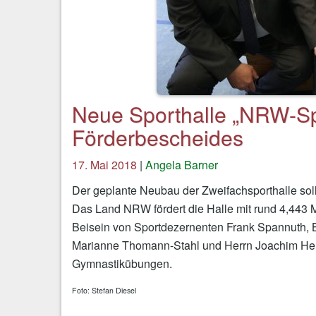
Neue Sporthalle „NRW-Sp
Förderbescheides
17. Mai 2018
|
Angela Barner
Der geplante Neubau der Zweifachsporthalle soll
Das Land NRW fördert die Halle mit rund 4,443 
Beisein von Sportdezernenten Frank Spannuth, 
Marianne Thomann-Stahl und Herrn Joachim Held 
Gymnastikübungen.
Foto: Stefan Diesel