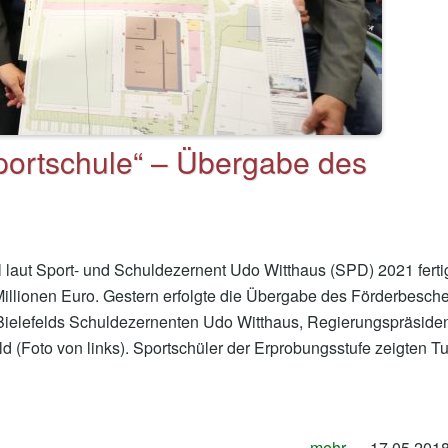
ortschule“ – Übergabe des
 laut Sport- und Schuldezernent Udo Witthaus (SPD) 2021 fertig
Millionen Euro. Gestern erfolgte die Übergabe des Förderbesch
Bielefelds Schuldezernenten Udo Witthaus, Regierungspräsiden
(Foto von links). Sportschüler der Erprobungsstufe zeigten Tu
mehr …
17.05.201