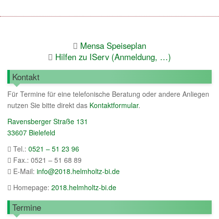
Mensa Speiseplan
Hilfen zu IServ (Anmeldung, …)
Kontakt
Für Termine für eine telefonische Beratung oder andere Anliegen
nutzen Sie bitte direkt das
Kontaktformular
.
Ravensberger Straße 131
33607 Bielefeld
Tel.:
0521 – 51 23 96
Fax.: 0521 – 51 68 89
E-Mail:
info@2018.helmholtz-bi.de
Homepage:
2018.helmholtz-bi.de
Termine