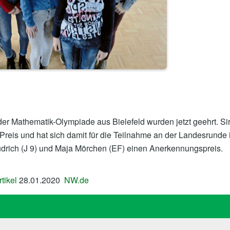
r Mathematik-Olympiade aus Bielefeld wurden jetzt geehrt. Sir
Preis und hat sich damit für die Teilnahme an der Landesrunde 
üdrich (J 9) und Maja Mörchen (EF) einen Anerkennungspreis.
tikel
28.01.2020
NW.de