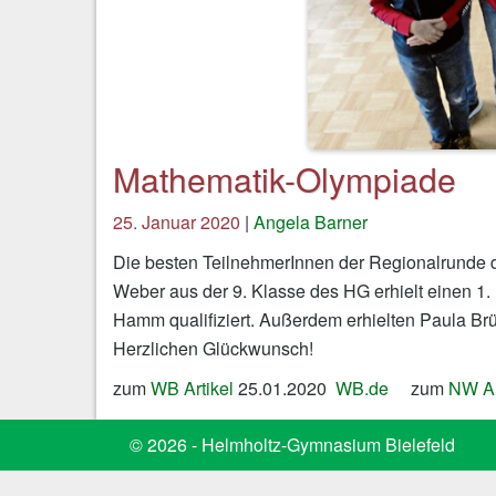
Mathematik-Olympiade
25. Januar 2020
|
Angela Barner
Die besten TeilnehmerInnen der Regionalrunde de
Weber aus der 9. Klasse des HG erhielt einen 1. 
Hamm qualifiziert. Außerdem erhielten Paula Br
Herzlichen Glückwunsch!
zum
WB Artikel
25.01.2020
WB.de
zum
NW Ar
© 2026 - Helmholtz-Gymnasium Bielefeld