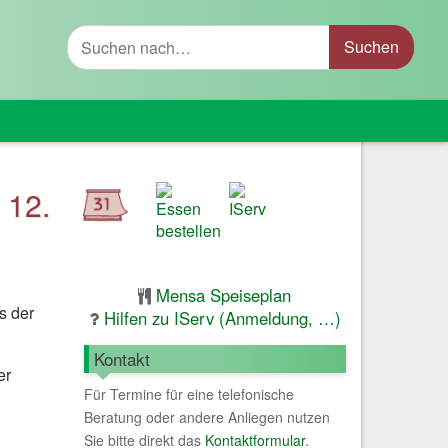
Suche
 12.
Mensa Speiseplan
s der
Hilfen zu IServ (Anmeldung, …)
Kontakt
er
Für Termine für eine telefonische
Beratung oder andere Anliegen nutzen
Sie bitte direkt das
Kontaktformular
.