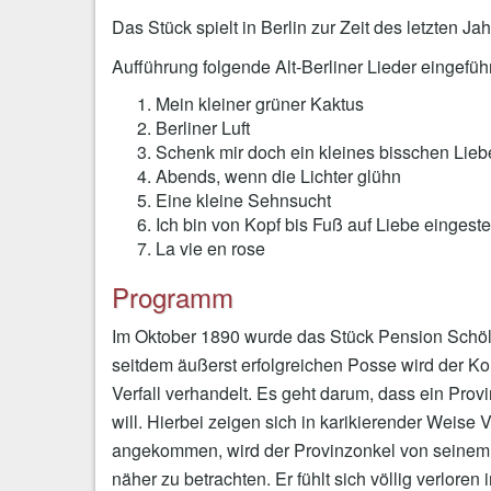
Das Stück spielt in Berlin zur Zeit des letzten 
Aufführung folgende Alt-Berliner Lieder eingeführ
Mein kleiner grüner Kaktus
Berliner Luft
Schenk mir doch ein kleines bisschen Lieb
Abends, wenn die Lichter glühn
Eine kleine Sehnsucht
Ich bin von Kopf bis Fuß auf Liebe eingestel
La vie en rose
Programm
Im Oktober 1890 wurde das Stück Pension Schöller
seitdem äußerst erfolgreichen Posse wird der Kon
Verfall verhandelt. Es geht darum, dass ein Prov
will. Hierbei zeigen sich in karikierender Weise V
angekommen, wird der Provinzonkel von seinem N
näher zu betrachten. Er fühlt sich völlig verlor