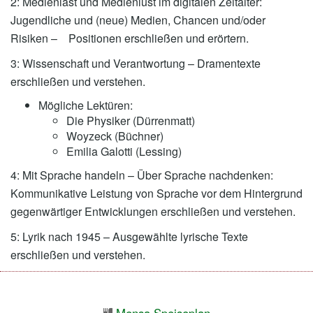
2: Medienlast und Medienlust im digitalen Zeitalter:
Jugendliche und (neue) Medien, Chancen und/oder
Risiken – Positionen erschließen und erörtern.
3: Wissenschaft und Verantwortung – Dramentexte
erschließen und verstehen.
Mögliche Lektüren:
Die Physiker (Dürrenmatt)
Woyzeck (Büchner)
Emilia Galotti (Lessing)
4: Mit Sprache handeln – Über Sprache nachdenken:
Kommunikative Leistung von Sprache vor dem Hin­tergrund
gegenwärtiger Entwicklungen erschließen und verstehen.
5: Lyrik nach 1945 – Ausgewählte lyrische Texte
erschließen und verstehen.