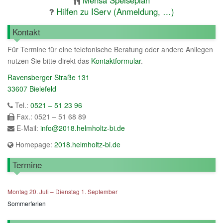
Mensa Speiseplan
Hilfen zu IServ (Anmeldung, …)
Kontakt
Für Termine für eine telefonische Beratung oder andere Anliegen
nutzen Sie bitte direkt das
Kontaktformular
.
Ravensberger Straße 131
33607 Bielefeld
Tel.:
0521 – 51 23 96
Fax.: 0521 – 51 68 89
E-Mail:
info@2018.helmholtz-bi.de
Homepage:
2018.helmholtz-bi.de
Termine
Montag
20.
Juli
–
Dienstag
1.
September
Sommerferien