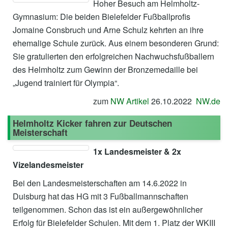
Hoher Besuch am Helmholtz-
Gymnasium: Die beiden Bielefelder Fußballprofis
Jomaine Consbruch und Arne Schulz kehrten an ihre
ehemalige Schule zurück. Aus einem besonderen Grund:
Sie gratulierten den erfolgreichen Nachwuchsfußballern
des Helmholtz zum Gewinn der Bronzemedaille bei
„Jugend trainiert für Olympia“.
zum
NW Artikel
26.10.2022
NW.de
Helmholtz Kicker fahren zur Deutschen
Meisterschaft
1x Landesmeister & 2x
Vizelandesmeister
Bei den Landesmeisterschaften am 14.6.2022 in
Duisburg hat das HG mit 3 Fußballmannschaften
teilgenommen. Schon das ist ein außergewöhnlicher
Erfolg für Bielefelder Schulen. Mit dem 1. Platz der WKIII