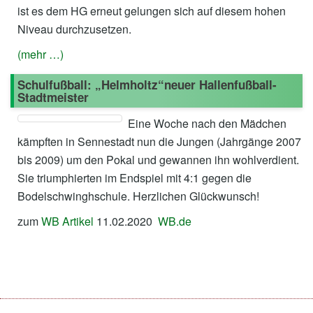
ist es dem HG erneut gelungen sich auf diesem hohen
Niveau durchzusetzen.
(mehr …)
Schulfußball: „Helmholtz“neuer Hallenfußball-
Stadtmeister
Eine Woche nach den Mädchen
kämpften in Sennestadt nun die Jungen (Jahrgänge 2007
bis 2009) um den Pokal und gewannen ihn wohlverdient.
Sie triumphierten im Endspiel mit 4:1 gegen die
Bodelschwinghschule. Herzlichen Glückwunsch!
zum
WB Artikel
11.02.2020
WB.de