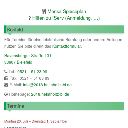
Mensa Speiseplan
Hilfen zu IServ (Anmeldung, …)
Kontakt
Für Termine für eine telefonische Beratung oder andere Anliegen
nutzen Sie bitte direkt das
Kontaktformular
.
Ravensberger Straße 131
33607 Bielefeld
Tel.:
0521 – 51 23 96
Fax.: 0521 – 51 68 89
E-Mail:
info@2018.helmholtz-bi.de
Homepage:
2018.helmholtz-bi.de
Termine
Montag
20.
Juli
–
Dienstag
1.
September
Sommerferien