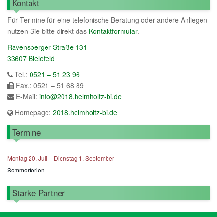
Kontakt
Für Termine für eine telefonische Beratung oder andere Anliegen
nutzen Sie bitte direkt das
Kontaktformular
.
Ravensberger Straße 131
33607 Bielefeld
Tel.:
0521 – 51 23 96
Fax.: 0521 – 51 68 89
E-Mail:
info@2018.helmholtz-bi.de
Homepage:
2018.helmholtz-bi.de
Termine
Montag
20.
Juli
–
Dienstag
1.
September
Sommerferien
Starke Partner