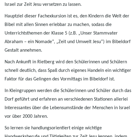
Israel zur Zeit Jesu versetzen zu lassen.
Hauptziel dieser Fachexkursion ist es, den Kindern die Welt der
Bibel mit allen Sinnen erlebbar zu machen, sodass die
Unterrichtsthemen der Klasse 5 (z.B. „Unser Stammvater
Abraham – ein Nomade“, „Zeit und Umwelt Jesu“) im Bibeldorf
Gestalt annehmen.
Nach Ankunft in Rietberg wird den Schülerinnen und Schülern
schnell deutlich, dass Spaß durch eigenes Handeln ein wichtiger
Faktor für das Gelingen des Vormittags im Bibeldorf ist.
In Kleingruppen werden die Schülerinnen und Schüler durch das
Dorf geführt und erfahren an verschiedenen Stationen allerlei
Interessantes über die Lebensumstände der Menschen in Israel
vor über 2000 Jahren.
So lernen sie handlungsorientiert einige wichtige
Handwerksberufe und Tätigkeiten zur Zeit Jesu kennen, indem