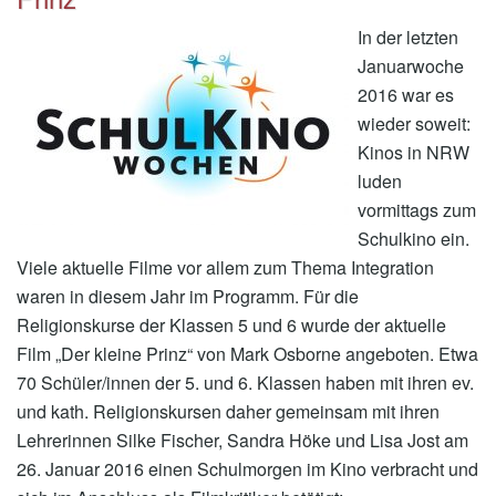
In der letzten
Januarwoche
2016 war es
wieder soweit:
Kinos in NRW
luden
vormittags zum
Schulkino ein.
Viele aktuelle Filme vor allem zum Thema Integration
waren in diesem Jahr im Programm. Für die
Religionskurse der Klassen 5 und 6 wurde der aktuelle
Film „Der kleine Prinz“ von Mark Osborne angeboten. Etwa
70 Schüler/innen der 5. und 6. Klassen haben mit ihren ev.
und kath. Religionskursen daher gemeinsam mit ihren
Lehrerinnen Silke Fischer, Sandra Höke und Lisa Jost am
26. Januar 2016 einen Schulmorgen im Kino verbracht und