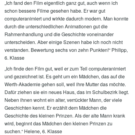
„Ich fand den Film eigentlich ganz gut, auch wenn ich
schon bessere Filme gesehen habe. Er war gut
computeranimiert und wirkte dadurch modern. Man konnte
durch die unterschiedlichen Animationen gut die
Rahmenhandlung und die Geschichte voneinander
unterscheiden. Aber einige Szenen habe ich noch nicht
verstanden. Bewertung sechs von zehn Punkten!“ Philipp,
6. Klasse
„Ich finde den Film gut, weil er zum Teil computeranimiert
und gezeichnet ist. Es geht um ein Mädchen, das auf die
Werth-Akademie gehen soll, weil ihre Mutter das möchte.
Dafür ziehen sie ein neues Haus, das im Schulbezirk liegt.
Neben ihnen wohnt ein alter, verrückter Mann, der viele
Geschichten kennt. Er erzählt dem Mädchen die
Geschichte des kleinen Prinzen. Als der alte Mann krank
wird, beginnt das Mädchen den kleinen Prinzen zu
suchen.“ Helene, 6. Klasse