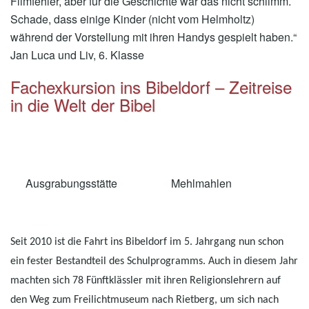
Filmfehler, aber für die Geschichte war das nicht schlimm.
Schade, dass einige Kinder (nicht vom Helmholtz)
während der Vorstellung mit ihren Handys gespielt haben.“
Jan Luca und Liv, 6. Klasse
Fachexkursion ins Bibeldorf – Zeitreise
in die Welt der Bibel
Ausgrabungsstätte
Mehlmahlen
Seit 2010 ist die Fahrt ins Bibeldorf im 5. Jahrgang nun schon
ein fester Bestandteil des Schulprogramms. Auch in diesem Jahr
machten sich 78 Fünftklässler mit ihren Religionslehrern auf
den Weg zum Freilichtmuseum nach Rietberg, um sich nach