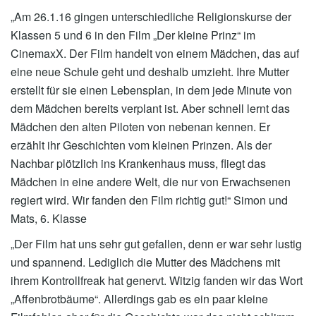
„Am 26.1.16 gingen unterschiedliche Religionskurse der
Klassen 5 und 6 in den Film „Der kleine Prinz“ im
CinemaxX. Der Film handelt von einem Mädchen, das auf
eine neue Schule geht und deshalb umzieht. Ihre Mutter
erstellt für sie einen Lebensplan, in dem jede Minute von
dem Mädchen bereits verplant ist. Aber schnell lernt das
Mädchen den alten Piloten von nebenan kennen. Er
erzählt ihr Geschichten vom kleinen Prinzen. Als der
Nachbar plötzlich ins Krankenhaus muss, fliegt das
Mädchen in eine andere Welt, die nur von Erwachsenen
regiert wird. Wir fanden den Film richtig gut!“ Simon und
Mats, 6. Klasse
„Der Film hat uns sehr gut gefallen, denn er war sehr lustig
und spannend. Lediglich die Mutter des Mädchens mit
ihrem Kontrollfreak hat genervt. Witzig fanden wir das Wort
„Affenbrotbäume“. Allerdings gab es ein paar kleine