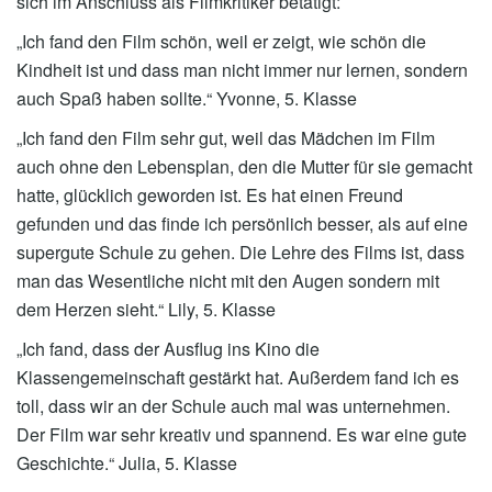
sich im Anschluss als Filmkritiker betätigt:
„Ich fand den Film schön, weil er zeigt, wie schön die
Kindheit ist und dass man nicht immer nur lernen, sondern
auch Spaß haben sollte.“ Yvonne, 5. Klasse
„Ich fand den Film sehr gut, weil das Mädchen im Film
auch ohne den Lebensplan, den die Mutter für sie gemacht
hatte, glücklich geworden ist. Es hat einen Freund
gefunden und das finde ich persönlich besser, als auf eine
supergute Schule zu gehen. Die Lehre des Films ist, dass
man das Wesentliche nicht mit den Augen sondern mit
dem Herzen sieht.“ Lily, 5. Klasse
„Ich fand, dass der Ausflug ins Kino die
Klassengemeinschaft gestärkt hat. Außerdem fand ich es
toll, dass wir an der Schule auch mal was unternehmen.
Der Film war sehr kreativ und spannend. Es war eine gute
Geschichte.“ Julia, 5. Klasse