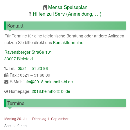
Mensa Speiseplan
Hilfen zu IServ (Anmeldung, …)
Kontakt
Für Termine für eine telefonische Beratung oder andere Anliegen
nutzen Sie bitte direkt das
Kontaktformular
.
Ravensberger Straße 131
33607 Bielefeld
Tel.:
0521 – 51 23 96
Fax.: 0521 – 51 68 89
E-Mail:
info@2018.helmholtz-bi.de
Homepage:
2018.helmholtz-bi.de
Termine
Montag
20.
Juli
–
Dienstag
1.
September
Sommerferien