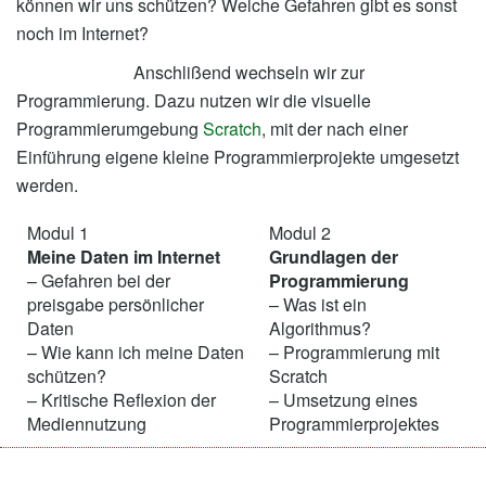
können wir uns schützen? Welche Gefahren gibt es sonst
noch im Internet?
Anschlißend wechseln wir zur
Programmierung. Dazu nutzen wir die visuelle
Programmierumgebung
Scratch
, mit der nach einer
Einführung eigene kleine Programmierprojekte umgesetzt
werden.
Modul 1
Modul 2
Meine Daten im Internet
Grundlagen der
– Gefahren bei der
Programmierung
preisgabe persönlicher
– Was ist ein
Daten
Algorithmus?
– Wie kann ich meine Daten
– Programmierung mit
schützen?
Scratch
– Kritische Reflexion der
– Umsetzung eines
Mediennutzung
Programmierprojektes