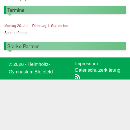
Termine
Montag
20.
Juli
–
Dienstag
1.
September
Sommerferien
Starke Partner
Impressum
© 2026 - Helmholtz-
Datenschutzerklärung
Gymnasium Bielefeld