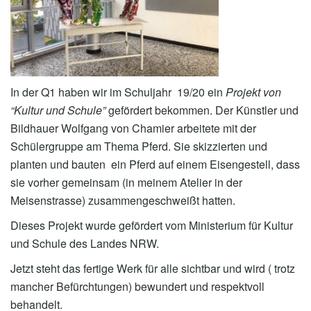
In der Q1 haben wir im Schuljahr 19/20 ein
Projekt von
“Kultur und Schule”
gefördert bekommen. Der Künstler und
Bildhauer Wolfgang von Chamier arbeitete mit der
Schülergruppe am Thema Pferd. Sie skizzierten und
planten und bauten ein Pferd auf einem Eisengestell, dass
sie vorher gemeinsam (in meinem Atelier in der
Meisenstrasse) zusammengeschweißt hatten.
Dieses Projekt wurde gefördert vom Ministerium für Kultur
und Schule des Landes NRW.
Jetzt steht das fertige Werk für alle sichtbar und wird ( trotz
mancher Befürchtungen) bewundert und respektvoll
behandelt.