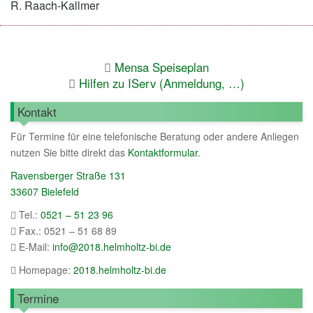
R. Raach-Kallmer
Mensa Speiseplan
Hilfen zu IServ (Anmeldung, …)
Kontakt
Für Termine für eine telefonische Beratung oder andere Anliegen
nutzen Sie bitte direkt das
Kontaktformular
.
Ravensberger Straße 131
33607 Bielefeld
Tel.:
0521 – 51 23 96
Fax.: 0521 – 51 68 89
E-Mail:
info@2018.helmholtz-bi.de
Homepage:
2018.helmholtz-bi.de
Termine