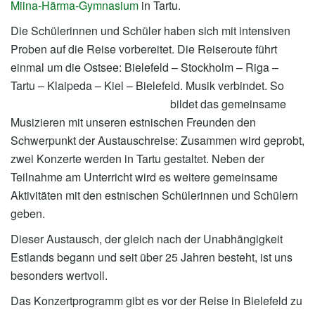
Miina-Härma-Gymnasium
in Tartu.
Die Schülerinnen und Schüler haben sich mit intensiven
Proben auf die Reise vor­bereitet. Die Reiseroute führt
einmal um die Ostsee: Bielefeld – Stockholm – Riga –
Tartu – Klaipeda – Kiel – Bielefeld.
Musik verbindet. So
bildet das gemeinsame
Musizieren mit unseren estnischen Freunden den
Schwerpunkt der Austauschreise: Zusammen wird geprobt,
zwei Konzerte werden in Tartu gestaltet. Neben der
Teilnahme am Unterricht wird es weitere gemeinsame
Aktivitäten mit den estnischen Schülerinnen und Schülern
geben.
Dieser Austausch, der gleich nach der Unabhängigkeit
Estlands begann und seit über 25 Jahren besteht, ist uns
besonders wertvoll.
Das Konzertprogramm gibt es vor der Reise in Bielefeld zu