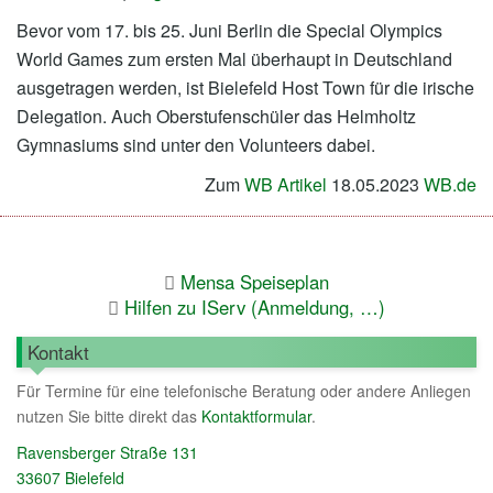
Bevor vom 17. bis 25. Juni Berlin die Special Olympics
World Games zum ersten Mal überhaupt in Deutschland
ausgetragen werden, ist Bielefeld Host Town für die irische
Delegation. Auch Oberstufenschüler das Helmholtz
Gymnasiums sind unter den Volunteers dabei.
Zum
WB Artikel
18.05.2023
WB.de
Mensa Speiseplan
Hilfen zu IServ (Anmeldung, …)
Kontakt
Für Termine für eine telefonische Beratung oder andere Anliegen
nutzen Sie bitte direkt das
Kontaktformular
.
Ravensberger Straße 131
33607 Bielefeld