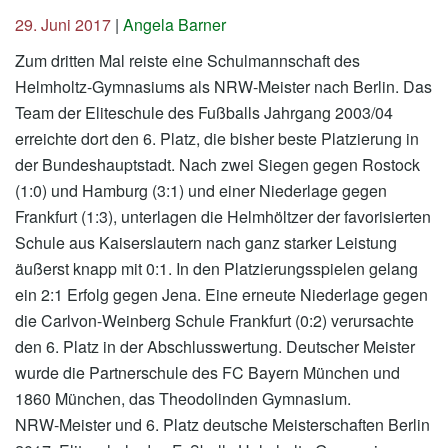
29. Juni 2017
|
Angela Barner
Zum dritten Mal reiste eine Schulmannschaft des
Helmholtz-Gymnasiums als NRW-Meister nach Berlin. Das
Team der Eliteschule des Fußballs Jahrgang 2003/04
erreichte dort den 6. Platz, die bisher beste Platzierung in
der Bundeshauptstadt. Nach zwei Siegen gegen Rostock
(1:0) und Hamburg (3:1) und einer Niederlage gegen
Frankfurt (1:3), unterlagen die Helmhöltzer der favorisierten
Schule aus Kaiserslautern nach ganz starker Leistung
äußerst knapp mit 0:1. In den Platzierungsspielen gelang
ein 2:1 Erfolg gegen Jena. Eine erneute Niederlage gegen
die Carlvon-Weinberg Schule Frankfurt (0:2) verursachte
den 6. Platz in der Abschlusswertung. Deutscher Meister
wurde die Partnerschule des FC Bayern München und
1860 München, das Theodolinden Gymnasium.
NRW-Meister und 6. Platz deutsche Meisterschaften Berlin