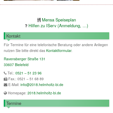
Mensa Speiseplan
Hilfen zu IServ (Anmeldung, …)
Kontakt
Für Termine für eine telefonische Beratung oder andere Anliegen
nutzen Sie bitte direkt das
Kontaktformular
.
Ravensberger Straße 131
33607 Bielefeld
Tel.:
0521 – 51 23 96
Fax.: 0521 – 51 68 89
E-Mail:
info@2018.helmholtz-bi.de
Homepage:
2018.helmholtz-bi.de
Termine