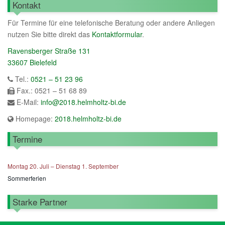
Kontakt
Für Termine für eine telefonische Beratung oder andere Anliegen
nutzen Sie bitte direkt das
Kontaktformular
.
Ravensberger Straße 131
33607 Bielefeld
Tel.:
0521 – 51 23 96
Fax.: 0521 – 51 68 89
E-Mail:
info@2018.helmholtz-bi.de
Homepage:
2018.helmholtz-bi.de
Termine
Montag
20.
Juli
–
Dienstag
1.
September
Sommerferien
Starke Partner