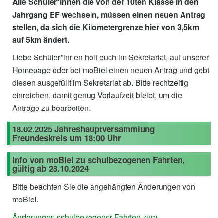
Alle Schüler*innen die von der 10ten Klasse in den
Jahrgang EF wechseln, müssen einen neuen Antrag
stellen, da sich die Kilometergrenze hier von 3,5km
auf 5km ändert.
Liebe Schüler*innen holt euch im Sekretariat, auf unserer
Homepage oder bei moBiel einen neuen Antrag und gebt
diesen ausgefüllt im Sekretariat ab. Bitte rechtzeitig
einreichen, damit genug Vorlaufzeit bleibt, um die
Anträge zu bearbeiten.
18.02.2025 Jahreshauptversammlung
Freundeskreis um 18:00 Uhr
Info von moBiel zu schulbezogenen Fahrten,
gültig ab 28.10.2024
Bitte beachten Sie die angehängten Änderungen von
moBiel.
Änderungen schulbezogener Fahrten zum