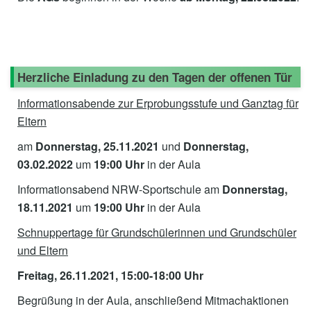
Herzliche Einladung zu den Tagen der offenen Tür
Informationsabende zur Erprobungsstufe und Ganztag für
Eltern
am
Donnerstag, 25.11.2021
und
Donnerstag,
03.02.2022
um
19:00 Uhr
in der Aula
Informationsabend NRW-Sportschule am
Donnerstag,
18.11.2021
um
19:00 Uhr
in der Aula
Schnuppertage für Grundschülerinnen und Grundschüler
und Eltern
Freitag, 26.11.2021, 15:00-18:00 Uhr
Begrüßung in der Aula, anschließend Mitmachaktionen