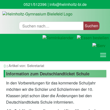
0521/512396
|
info@helmholtz-bi.de
Suche
T
Startseite
Artikel von: Sekretariat
Information zum Deutschlandticket Schule
In den Vorbereitungen für das kommende Schuljahr
möchten wir die Schüler und Schülerinnen der 10.
Klassen jetzt schon über die Änderungen bei den
Deutschlandtickets Schule informieren.