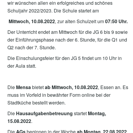
wir wünschen allen ein erfolgreiches und schönes
Schuljahr 2022/2023. Die Schule startet am
Mittwoch, 10.08.2022
, zur alten Schulzeit um
07:50 Uhr.
Der Unterricht endet am Mittwoch für die JG 6 bis 9 sowie
der Einführungsphase nach der 6. Stunde, für die Q1 und
Q2 nach der 7. Stunde.
Die Einschulungsfeier für den JG 5 findet um 10 Uhr in
der Aula statt.
Die
Mensa
bietet
ab Mittwoch, 10.08.2022
, Essen an. Es
muss im Vorfeld in bewährter Form online bei der
Stadtküche bestellt werden.
Die
Hausaufgabenbetreuung
startet
Montag,
15.08.2022
.
Die
AGs
beginnen in der Woche
ab
Montag, 22.08.2022
.