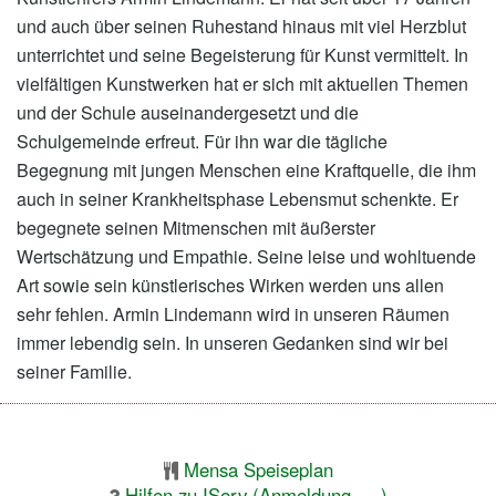
und auch über seinen Ruhestand hinaus mit viel Herzblut
unterrichtet und seine Begeisterung für Kunst vermittelt. In
vielfältigen Kunstwerken hat er sich mit aktuellen Themen
und der Schule auseinandergesetzt und die
Schulgemeinde erfreut. Für ihn war die tägliche
Begegnung mit jungen Menschen eine Kraftquelle, die ihm
auch in seiner Krankheitsphase Lebensmut schenkte. Er
begegnete seinen Mitmenschen mit äußerster
Wertschätzung und Empathie. Seine leise und wohltuende
Art sowie sein künstlerisches Wirken werden uns allen
sehr fehlen. Armin Lindemann wird in unseren Räumen
immer lebendig sein. In unseren Gedanken sind wir bei
seiner Familie.
Mensa Speiseplan
Hilfen zu IServ (Anmeldung, …)