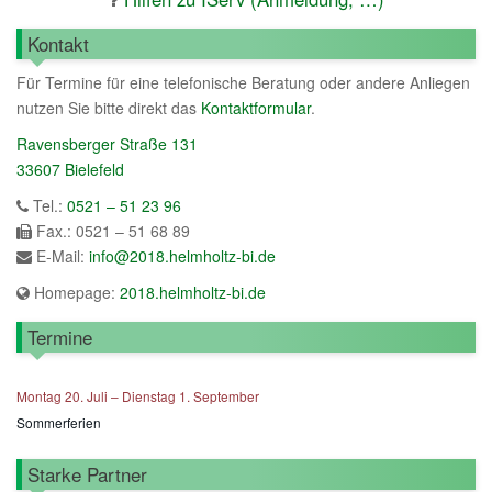
Kontakt
Für Termine für eine telefonische Beratung oder andere Anliegen
nutzen Sie bitte direkt das
Kontaktformular
.
Ravensberger Straße 131
33607 Bielefeld
Tel.:
0521 – 51 23 96
Fax.: 0521 – 51 68 89
E-Mail:
info@2018.helmholtz-bi.de
Homepage:
2018.helmholtz-bi.de
Termine
Montag
20.
Juli
–
Dienstag
1.
September
Sommerferien
Starke Partner