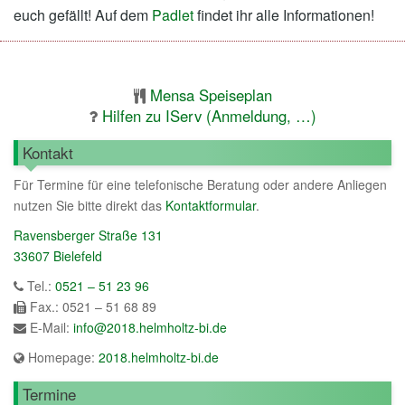
euch gefällt! Auf dem
Padlet
findet ihr alle Informationen!
Mensa Speiseplan
Hilfen zu IServ (Anmeldung, …)
Kontakt
Für Termine für eine telefonische Beratung oder andere Anliegen
nutzen Sie bitte direkt das
Kontaktformular
.
Ravensberger Straße 131
33607 Bielefeld
Tel.:
0521 – 51 23 96
Fax.: 0521 – 51 68 89
E-Mail:
info@2018.helmholtz-bi.de
Homepage:
2018.helmholtz-bi.de
Termine