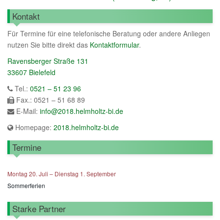
Kontakt
Für Termine für eine telefonische Beratung oder andere Anliegen
nutzen Sie bitte direkt das
Kontaktformular
.
Ravensberger Straße 131
33607 Bielefeld
Tel.:
0521 – 51 23 96
Fax.: 0521 – 51 68 89
E-Mail:
info@2018.helmholtz-bi.de
Homepage:
2018.helmholtz-bi.de
Termine
Montag
20.
Juli
–
Dienstag
1.
September
Sommerferien
Starke Partner